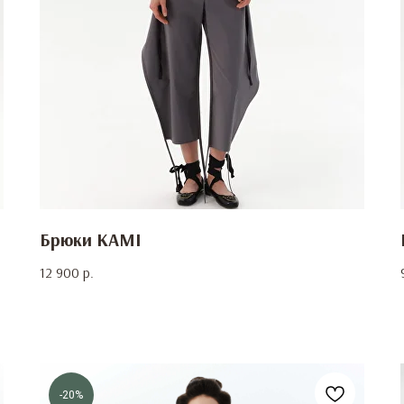
Брюки KAMI
12 900
р.
-20%