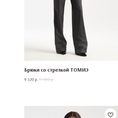
Брюки со стрелкой ТОМИЭ
9 520
р.
11 900
р.