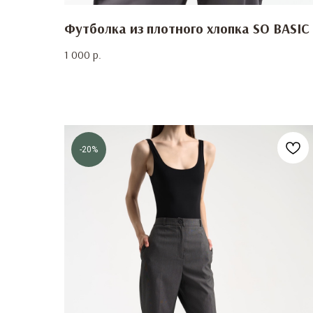
Футболка из плотного хлопка SO BASIC
1 000
р.
-20%